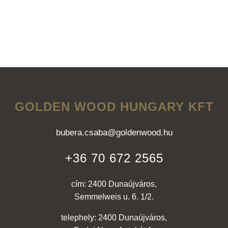
GOLDEN WOOD HUNGARY KFT
bubera.csaba@goldenwood.hu
+36 70 672 2565
cím: 2400 Dunaújváros,
Semmelweis u. 6. 1/2.
telephely: 2400 Dunaújváros,