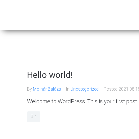
BESZERZÉS
SZÁLLÍT
Hello world!
By
Molnár Balázs
In
Uncategorized
Posted
2021.08.1
Welcome to WordPress. This is your first post. Ed
1