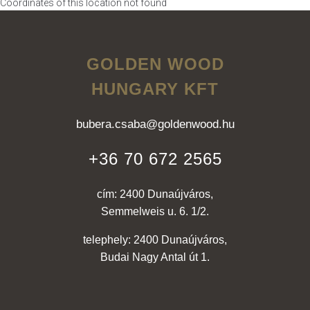
Coordinates of this location not found
GOLDEN WOOD
HUNGARY KFT
bubera.csaba@goldenwood.hu
+36 70 672 2565
cím: 2400 Dunaújváros,
Semmelweis u. 6. 1/2.
telephely: 2400 Dunaújváros,
Budai Nagy Antal út 1.