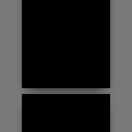
részletesen
VÉDELEM