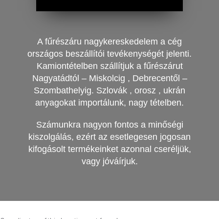
A fűrészáru nagykereskedelem a cég
országos beszállítói tevékenységét jelenti.
Kamiontételben szállítjuk a fűrészárut
Nagyatádtól – Miskolcig , Debrecentől –
Szombathelyig. Szlovák , orosz , ukrán
anyagokat importálunk, nagy tételben.
Számunkra nagyon fontos a minőségi
kiszolgálás, ezért az esetlegesen jogosan
kifogásolt termékeinket azonnal cseréljük,
vagy jóváírjuk.